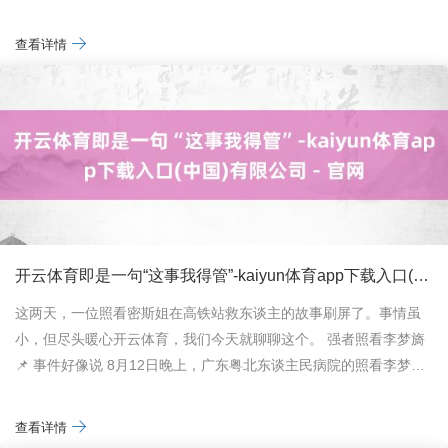
续加大绿色信贷投放力度，教学信贷资源辅助清洁动力、生态环境
等绿色产业，积极逍遥企业和名堂绿色发展需求。打消2025年7月末
查看详情
云开体育，该行绿色贷款余额近2000亿元，较年头新增486亿元，
在助力传统产业绿色转型升级的程度中，交出了一份稳中有进的得
益单。 金融立异赋能绿色产业升级 山东中行积极探索绿色金融居品
和劳动立异，
开云体育即是一句“这事我得管”-kaiyun体育app下载入口(中国)有限公司 - 官网
这两天，一位照看密斯姐在高铁站救东谈主的故事刷屏了。事情虽
小，但尽头暖心开云体育，我们今天就聊聊这个。 强者照看李梦旖
📌 事件好像说 8月12日晚上，广东粤北东谈主民病院的照看李梦旖
正带着娃在南京南站等车。倏得听到播送说有东谈主需要医疗匡
助，她一秒王人没踯躅，把两个孩子委托给摆布的作当事者谈主
查看详情
员，立马冲了昔日。到场后发现一位搭客癫痫发作，情况危险。为