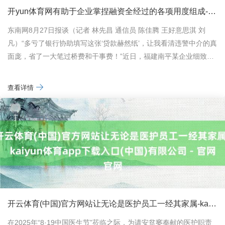
开yun体育网有助于企业掌捏融资全经过的各项用度组成-kaiyun体育app下载入口(中国)有限公司 - 官网
东南网8月27日报谈（记者 林先昌 通信员 陈佳腾 王好意思淇 刘
凡）“多亏了银行协助填写这张‘贷款赫然纸’，让我看清违警中介的真
面庞，省了一大笔过桥费和干事费！”近日，福建南平某企业细致东
谈主拿到“贷款赫然纸”后感叹谈。 该企业细致东谈主所说的“贷款赫
然纸”，是银行与企业共同梳理填写的《企业贷款笼统融资老本清
查看详情
单》（以下简称“贷款赫然纸”）。为促进企业贷款笼统融资老本愈加
公开透明，进一步推动裁减实体经济融资老本，2024年9月，中国东
谈主民银行开动“昭示企业贷款笼统融资老本”试点责任（以下简称
开云体育(中国)官方网站让无论是医护员工一经其家属-kaiyun体育app下载入口(中国)有限公司 - 官网
在2025年“8·19中国医生节”莅临之际，为请安贫窭奉献的医护职责