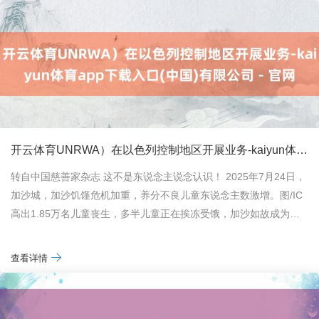
了更浅薄操作，她平直咬掉了手上的衣裳甲、摘了约束，跪地抢
救。只是用了5分钟，就让患者药到回春。临了，车站作当事者谈主
员也超得力，帮她带娃、开绿色
开云体育UNRWA）在以色列控制地区开展业务-kaiyun体育app下载入口(中国)有限公司 - 官网
转自中国慈善家杂志 这不是东说念主说念认识！ 2025年7月24日，
加沙城，加沙饥馑危机加重，养分不良儿童东说念主数激增。图/IC
高出1.85万名儿童丧生，多半儿童正在挨冻受饿，加沙如故成为真
金不怕火狱！ 8月10日，纽约接头国总部，接头国安容许召开巴以
问题病笃公开会。中国常驻接头国代表傅聪在会上提议“四个必须”，
查看详情
其中包括“必须缓解加沙东说念主说念可怜”。“东说念主说念物质刀
兵化不行接受，集体贬责加沙公共不行接受，伏击寻找物质的子民
和东说念主说念职责者不行接受。” 此前，英国、法国、日本等2